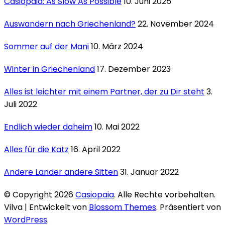
Casiopaia: As Slow As Possible
10. Juni 2025
Auswandern nach Griechenland?
22. November 2024
Sommer auf der Mani
10. März 2024
Winter in Griechenland
17. Dezember 2023
Alles ist leichter mit einem Partner, der zu Dir steht
3.
Juli 2022
Endlich wieder daheim
10. Mai 2022
Alles für die Katz
16. April 2022
Andere Länder andere Sitten
31. Januar 2022
© Copyright 2026
Casiopaia
. Alle Rechte vorbehalten.
Vilva | Entwickelt von
Blossom Themes
. Präsentiert von
WordPress
.