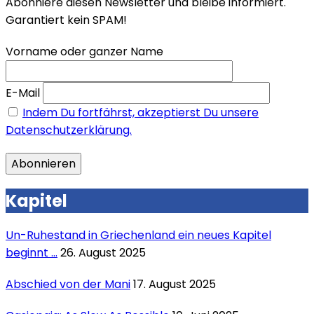
Abonniere diesen Newsletter und bleibe informiert.
Garantiert kein SPAM!
Vorname oder ganzer Name
E-Mail
Indem Du fortfährst, akzeptierst Du unsere
Datenschutzerklärung.
Kapitel
Un-Ruhestand in Griechenland ein neues Kapitel
beginnt …
26. August 2025
Abschied von der Mani
17. August 2025